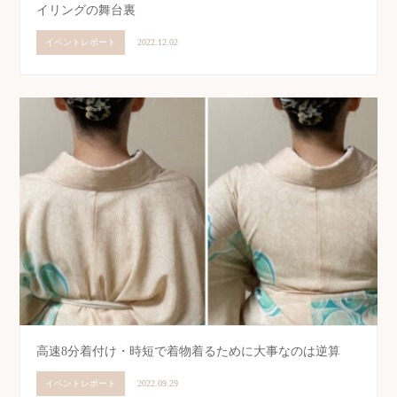
イリングの舞台裏
イベントレポート
2022.12.02
高速8分着付け・時短で着物着るために大事なのは逆算
イベントレポート
2022.09.29