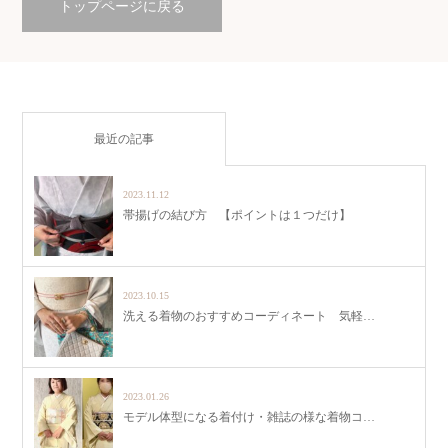
トップページに戻る
最近の記事
2023.11.12
帯揚げの結び方 【ポイントは１つだけ】
2023.10.15
洗える着物のおすすめコーディネート 気軽…
2023.01.26
モデル体型になる着付け・雑誌の様な着物コ…