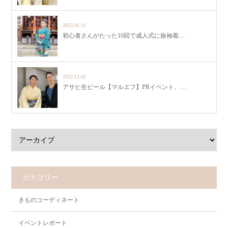
2023.01.11
初心者さんがたった10回で成人式に振袖着…
2022.12.02
アサヒ生ビール【マルエフ】PRイベント、…
カテゴリー
きものコーディネート
イベントレポート