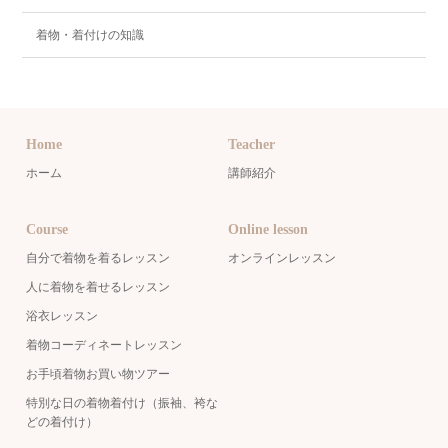
着物・着付けの知識
Home
Teacher
ホーム
講師紹介
Course
Online lesson
自分で着物を着るレッスン
オンラインレッスン
人に着物を着せるレッスン
浴衣レッスン
着物コーディネートレッスン
お手頃着物お買い物ツアー
特別な日の着物着付け（振袖、袴な
どの着付け）