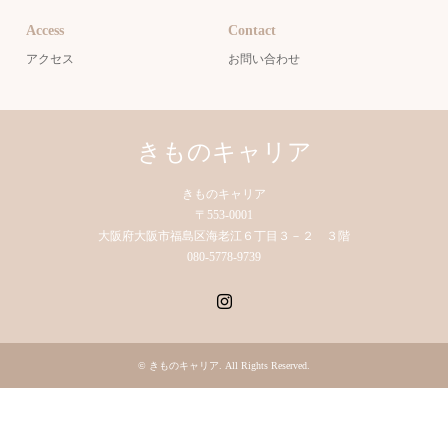
Access
Contact
アクセス
お問い合わせ
きものキャリア
きものキャリア
〒553-0001
大阪府大阪市福島区海老江６丁目３－２ ３階
080-5778-9739
Instagram
©
きものキャリア
. All Rights Reserved.