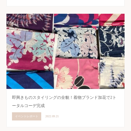
即興きものスタイリングの全貌！着物ブランド加花で2ト
ータルコーデ完成
イベントレポート
2022.09.21