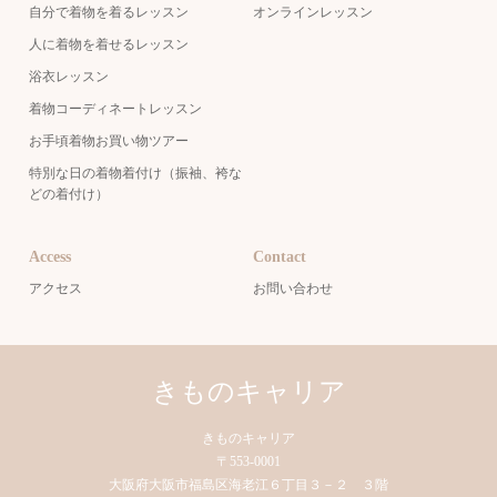
自分で着物を着るレッスン
オンラインレッスン
人に着物を着せるレッスン
浴衣レッスン
着物コーディネートレッスン
お手頃着物お買い物ツアー
特別な日の着物着付け（振袖、袴な
どの着付け）
Access
Contact
アクセス
お問い合わせ
きものキャリア
きものキャリア
〒553-0001
大阪府大阪市福島区海老江６丁目３－２ ３階