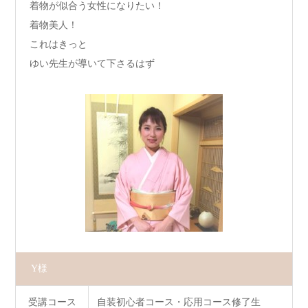
着物が似合う女性になりたい！
着物美人！
これはきっと
ゆい先生が導いて下さるはず
Y様
受講コース
自装初心者コース・応用コース修了生