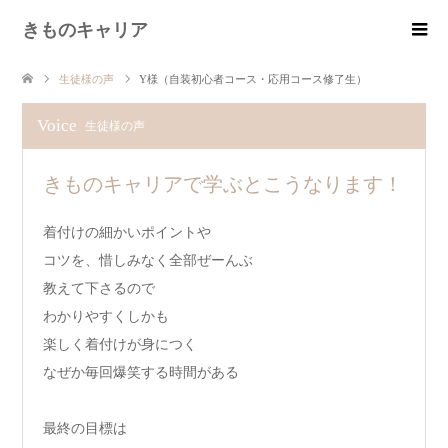
きものキャリア
生徒様の声
Y様（自装初心者コース・応用コース修了生）
Voice
生徒様の声
きものキャリアで学ぶとこうなります！
着付けの細かいポイントや
コツを、惜しみなく全部ぜーんぶ
教えて下さるので
わかりやすくしかも
楽しく着付けが身につく
なぜか毎回爆笑する時間がある
最終の目標は