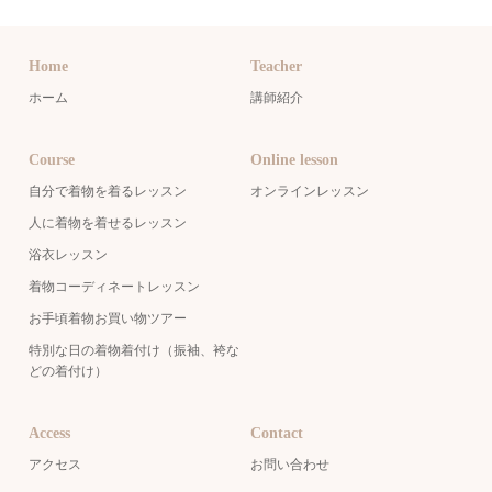
Home
Teacher
ホーム
講師紹介
Course
Online lesson
自分で着物を着るレッスン
オンラインレッスン
人に着物を着せるレッスン
浴衣レッスン
着物コーディネートレッスン
お手頃着物お買い物ツアー
特別な日の着物着付け（振袖、袴な
どの着付け）
Access
Contact
アクセス
お問い合わせ